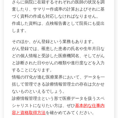
さらに病院に在籍するそれぞれの医師の状況を調
査したり、サマリー作成率の計算およびそれに基
づく資料の作成も対応しなければなりません。
作成した資料は、点検報告書として院長にも提出
します。
そのほか、がん登録という業務もあります。
がん登録では、罹患した患者の氏名や生年月日な
どの個人情報と受診した医療機関名、そしてがん
と診断された日やがんの種類や進行度などを入力
することになります。
情報のIT化が進む医療業界において、データを一
括して管理できる診療情報管理士の存在は欠かせ
ないものといえるでしょう。
診療情報管理士という形で医療データを扱うスペ
シャリストになりたい方は、ぜひ
基本的な仕事内
容と資格取得方法
を確かめてみてください。