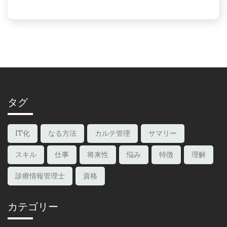
タグ
IT化
なる方法
カルテ管理
サマリー
スキル
仕事
将来性
悩み
特徴
理解
診療情報管理士
資格
カテゴリー